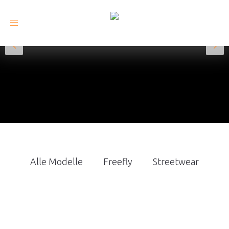
Toggle
navigation
Alle Modelle
Freefly
Streetwear