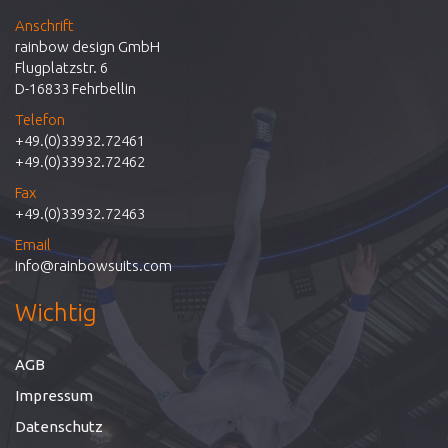
Anschrift
rainbow design GmbH
Flugplatzstr. 6
D-16833 Fehrbellin
Telefon
+49.(0)33932.72461
+49.(0)33932.72462
Fax
+49.(0)33932.72463
Email
info@rainbowsuits.com
Wichtig
AGB
Impressum
Datenschutz