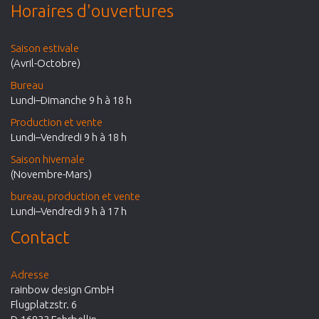
Horaires d'ouvertures
Saison estivale
(Avril-Octobre)
Bureau
Lundi–Dimanche 9 h à 18 h
Production et vente
Lundi–Vendredi 9 h à 18 h
Saison hivernale
(Novembre-Mars)
bureau, production et vente
Lundi–Vendredi 9 h à 17 h
Contact
Adresse
rainbow design GmbH
Flugplatzstr. 6