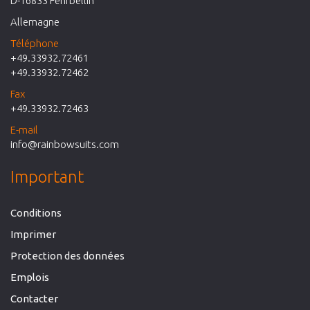
D-16833 Fehrbellin
Allemagne
Téléphone
+49.33932.72461
+49.33932.72462
Fax
+49.33932.72463
E-mail
info@rainbowsuits.com
Important
Conditions
Imprimer
Protection des données
Emplois
Contacter