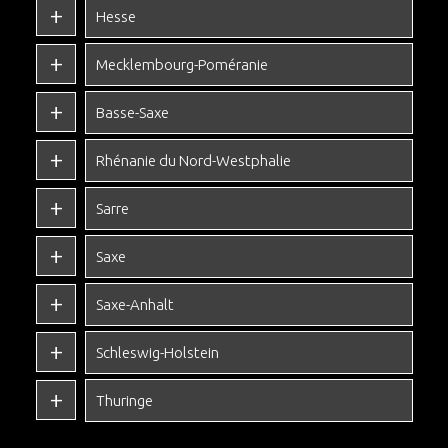
Hesse
Mecklembourg-Poméranie
Basse-Saxe
Rhénanie du Nord-Westphalie
Sarre
Saxe
Saxe-Anhalt
Schleswig-Holstein
Thuringe